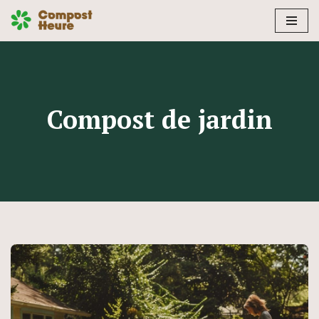
Aller
au
contenu
Compost de jardin