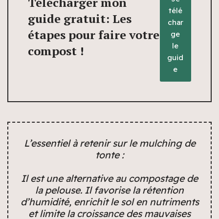
Télécharger mon
télé
guide gratuit: Les
char
étapes pour faire votre
ge
le
compost !
guid
e
L’essentiel à retenir sur le mulching de
tonte :
Il est une alternative au compostage de
la pelouse. Il favorise la rétention
d’humidité, enrichit le sol en nutriments
et limite la croissance des mauvaises