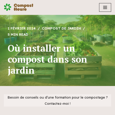
Aller
au
contenu
1 FÉVRIER 2024
COMPOST DE JARDIN
5 MIN READ
Où installer un
compost dans son
jardin
Besoin de conseils ou d’une formation pour le compostage ?
Contactez-moi !